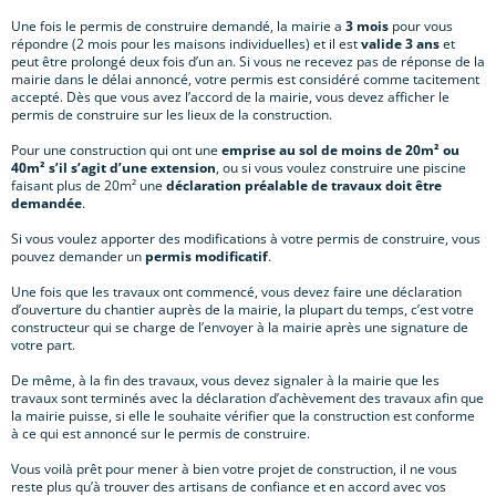
Une fois le permis de construire demandé, la mairie a
3 mois
pour vous
répondre (2 mois pour les maisons individuelles) et il est
valide 3 ans
et
peut être prolongé deux fois d’un an. Si vous ne recevez pas de réponse de la
mairie dans le délai annoncé, votre permis est considéré comme tacitement
accepté. Dès que vous avez l’accord de la mairie, vous devez afficher le
permis de construire sur les lieux de la construction.
Pour une construction qui ont une
emprise au sol de moins de 20m² ou
40m² s’il s’agit d’une extension
, ou si vous voulez construire une piscine
faisant plus de 20m² une
déclaration préalable de travaux doit être
demandée
.
Si vous voulez apporter des modifications à votre permis de construire, vous
pouvez demander un
permis modificatif
.
Une fois que les travaux ont commencé, vous devez faire une déclaration
d’ouverture du chantier auprès de la mairie, la plupart du temps, c’est votre
constructeur qui se charge de l’envoyer à la mairie après une signature de
votre part.
De même, à la fin des travaux, vous devez signaler à la mairie que les
travaux sont terminés avec la déclaration d’achèvement des travaux afin que
la mairie puisse, si elle le souhaite vérifier que la construction est conforme
à ce qui est annoncé sur le permis de construire.
Vous voilà prêt pour mener à bien votre projet de construction, il ne vous
reste plus qu’à trouver des artisans de confiance et en accord avec vos