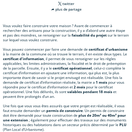
twitter
plus de partage
Vous voulez faire construire votre maison ? Avant de commencer à
rechercher des artisans pour la construction, il y a d’abord une autre étape
et pas des moindres, se renseigner sur la
faisabilité du projet
sur le terrain
sur lequel vous voulez construire.
Vous pouvez commencer par faire une demande de
certificat d’urbanisme
à la mairie de la commune où se trouve le terrain, il en existe deux types. Le
certificat d’information
, il permet de vous renseigner sur les règles
applicables, les limites administratives, la fiscalité et le droit de préemption
de la parcelle. Ensuite, il y a le
certificat opérationnel
, celui-ci complète le
certificat d’information en ajoutant une information, qui plus est, la plus
importante étant de savoir si le projet envisagé est réalisable. Une fois la
demande de certificat d’information réalisée, la mairie a
1 mois
pour vous
répondre pour le certificat d’information et
2 mois
pour le certificat
opérationnel. Une fois délivrés, ils sont
valables pendant 18 mois
et
peuvent être prolongés d’un an.
Une fois que vous vous êtes assurés que votre projet est réalisable, il vous
faut ensuite demander un
permis de construire
. Un permis de construire
doit être demandé pour toute construction de
plus de 20m² ou 40m²
pour
une extension
; également pour effectuer des travaux sur des monuments
historiques ou des habitations dans un secteur précis déterminé par le
PLU
(Plan Local d’Urbanisme).