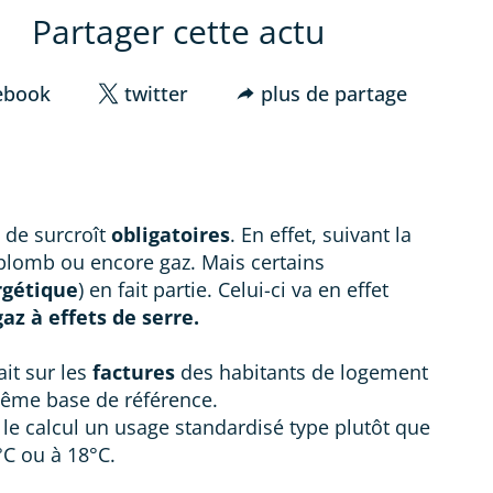
Partager cette actu
ebook
twitter
plus de partage
 de surcroît
obligatoires
. En effet, suivant la
 plomb ou encore gaz. Mais certains
rgétique
) en fait partie. Celui-ci va en effet
gaz à effets de serre.
it sur les
factures
des habitants de logement
 même base de référence.
le calcul un usage standardisé type plutôt que
°C ou à 18°C.