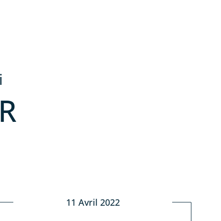
i
R
11 Avril 2022