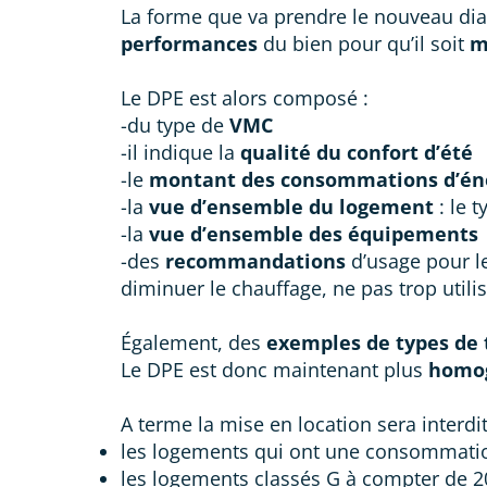
La forme que va prendre le nouveau diag
performances
du bien pour qu’il soit
m
Le DPE est alors composé :
-du type de
VMC
-il indique la
qualité du confort d’été
-le
montant des consommations d’én
-la
vue d’ensemble du logement
: le t
-la
vue d’ensemble des équipements
-des
recommandations
d’usage pour l
diminuer le chauffage, ne pas trop utili
Également, des
exemples de types de 
Le DPE est donc maintenant plus
homo
A terme la mise en location sera interdi
les logements qui ont une consommation 
les logements classés G à compter de 2