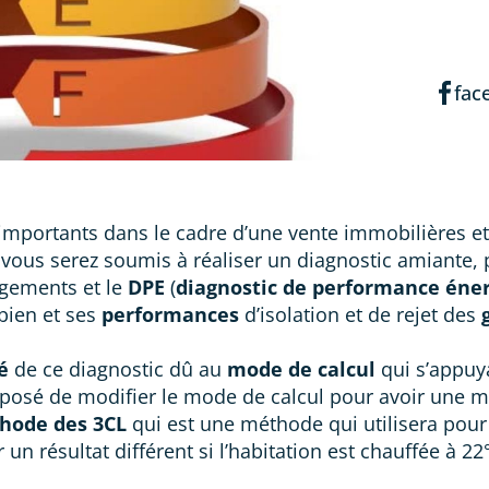
fac
importants dans le cadre d’une vente immobilières et
vous serez soumis à réaliser un diagnostic amiante,
ogements et le
DPE
(
diagnostic de performance éne
bien et ses
performances
d’isolation et de rejet des
é
de ce diagnostic dû au
mode de calcul
qui s’appuya
 imposé de modifier le mode de calcul pour avoir une
hode des 3CL
qui est une méthode qui utilisera pour 
un résultat différent si l’habitation est chauffée à 22