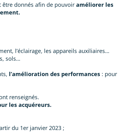
 être donnés afin de pouvoir
améliorer les
nement.
ent, l’éclairage, les appareils auxiliaires…
es, sols…
ts,
l’amélioration des performances
: pour
ont renseignés.
pour les acquéreurs.
tir du 1er janvier 2023 ;