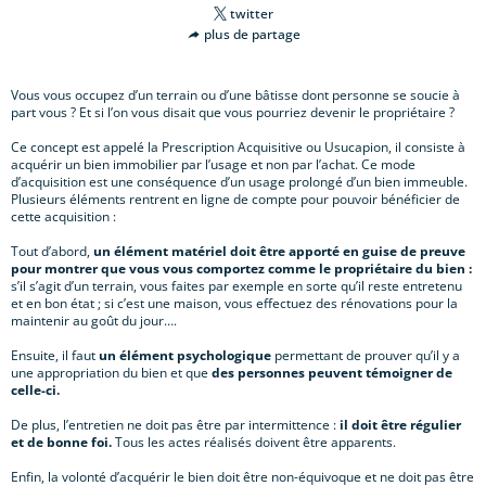
twitter
plus de partage
Vous vous occupez d’un terrain ou d’une bâtisse dont personne se soucie à
part vous ? Et si l’on vous disait que vous pourriez devenir le propriétaire ?
Ce concept est appelé la Prescription Acquisitive ou Usucapion, il consiste à
acquérir un bien immobilier par l’usage et non par l’achat. Ce mode
d’acquisition est une conséquence d’un usage prolongé d’un bien immeuble.
Plusieurs éléments rentrent en ligne de compte pour pouvoir bénéficier de
cette acquisition :
Tout d’abord,
un élément matériel doit être apporté en guise de preuve
pour montrer que vous vous comportez comme le propriétaire du bien :
s’il s’agit d’un terrain, vous faites par exemple en sorte qu’il reste entretenu
et en bon état ; si c’est une maison, vous effectuez des rénovations pour la
maintenir au goût du jour….
Ensuite, il faut
un élément psychologique
permettant de prouver qu’il y a
une appropriation du bien et que
des personnes peuvent témoigner de
celle-ci.
De plus, l’entretien ne doit pas être par intermittence :
il doit être régulier
et de bonne foi.
Tous les actes réalisés doivent être apparents.
Enfin, la volonté d’acquérir le bien doit être non-équivoque et ne doit pas être