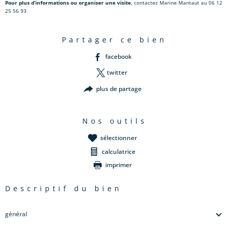
Pour plus d’informations ou organiser une visite
, contactez Marine Mantaut au 06 12
25 56 93
partager ce bien
facebook
twitter
plus de partage
nos outils
sélectionner
calculatrice
imprimer
descriptif du bien
général