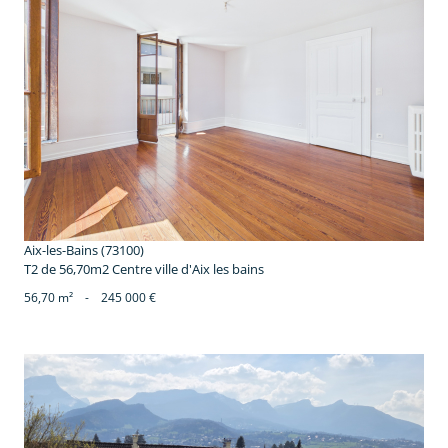
voir le bien
Aix-les-Bains (73100)
T2 de 56,70m2 Centre ville d'Aix les bains
56,70 m²
-
245 000 €