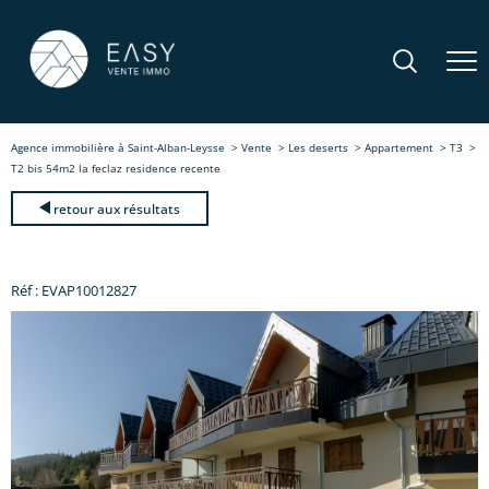
Agence immobilière à Saint-Alban-Leysse
Vente
Les deserts
Appartement
T3
T2 bis 54m2 la feclaz residence recente
retour aux résultats
Réf : EVAP10012827