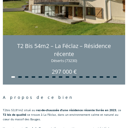
T2 Bis 54m2 – La Féclaz – Résidence
récente
Déserts (73230)
297 000 €
a propos de ce bien
T2bis 53,81m2 situé au
rez-de-chaussée d’une résidence récente livrée en 2023
, ce
T2 bis de qualité
se trouve à
La Féclaz
, dans un environnement calme et naturel au
cœur du massif des Bauges.