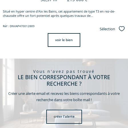
Situé en hyper centre d'Aix les Bains, cet appartement de type T3 en rez-de-
chaussée offre un fort potentiel après quelques travaux de...
Réf : DNVAP470012889
Sélection
Sél
voir le bien
vous n'avez pas trouvé
LE BIEN CORRESPONDANT À VOTRE
RECHERCHE ?
Créer une alerte email et recevez les biens correspondants à votre
recherche dans votre boîte mail !
créer l'alerte