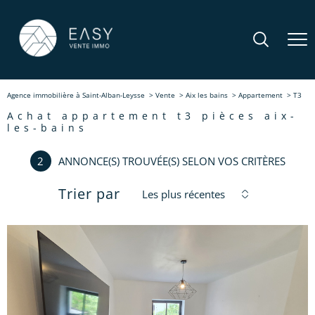
Agence immobilière à Saint-Alban-Leysse
Vente
Aix les bains
Appartement
T3
achat appartement t3 pièces aix-
les-bains
2
ANNONCE(S) TROUVÉE(S) SELON VOS CRITÈRES
Trier par
Les plus récentes