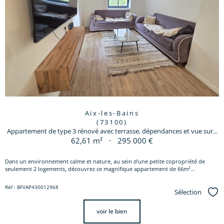
Aix-les-Bains
(73100)
Appartement de type 3 rénové avec terrasse, dépendances et vue sur...
62,61 m²
-
295 000 €
Dans un environnement calme et nature, au sein d'une petite copropriété de
seulement 2 logements, découvrez ce magnifique appartement de 66m²...
Réf : BFVAP430012968
Sélection
Sél
voir le bien