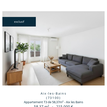
exclusif
Aix-les-Bains
(73100)
Appartement T3 de 58,37m² - Aix les Bains
58,37 m²
-
215 000 €