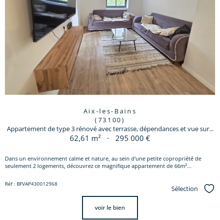
Aix-les-Bains
(73100)
Appartement de type 3 rénové avec terrasse, dépendances et vue sur...
62,61 m²
-
295 000 €
Dans un environnement calme et nature, au sein d'une petite copropriété de
seulement 2 logements, découvrez ce magnifique appartement de 66m²...
Réf : BFVAP430012968
Sélection
Sél
voir le bien