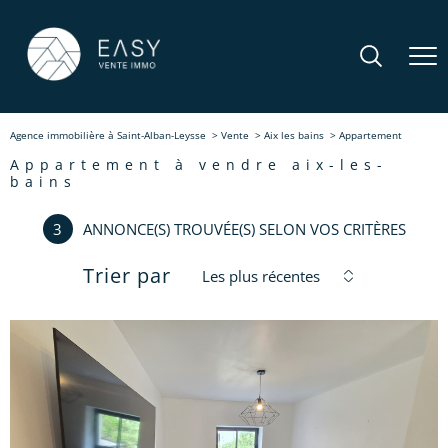
Agence immobilière à Saint-Alban-Leysse
Vente
Aix les bains
Appartement
appartement à vendre aix-les-
bains
3
ANNONCE(S) TROUVÉE(S) SELON VOS CRITÈRES
Trier par
Les plus récentes