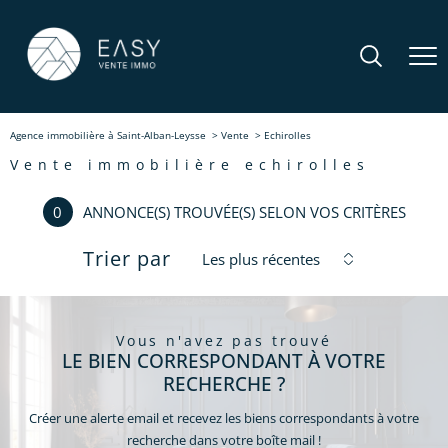
Agence immobilière à Saint-Alban-Leysse
Vente
Echirolles
vente immobilière echirolles
0
ANNONCE(S) TROUVÉE(S) SELON VOS CRITÈRES
Trier par
Les plus récentes
vous n'avez pas trouvé
LE BIEN CORRESPONDANT À VOTRE
RECHERCHE ?
Créer une alerte email et recevez les biens correspondants à votre
recherche dans votre boîte mail !