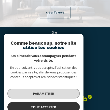
créer l'alerte
se
CONNECTER
Comme beaucoup, notre site
espace propriétaire
utilise les cookies
On aimerait vous accompagner pendant
nous
votre visite.
SUIVRE
En poursuivant, vous acceptez l'utilisation des
cookies par ce site, afin de vous proposer des
contenus adaptés et réaliser des statistiques !
nous
ADHÉRONS
PARAMÉTRER
TOUT ACCEPTER
© 2026 | Tous droits réservés | Traduction powered by Google |