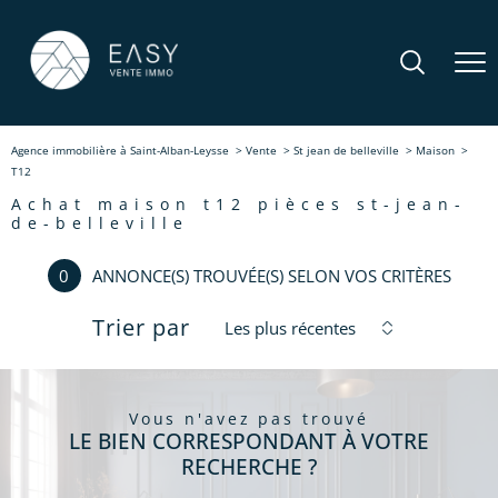
Agence immobilière à Saint-Alban-Leysse
Vente
St jean de belleville
Maison
T12
achat maison t12 pièces st-jean-
de-belleville
0
ANNONCE(S) TROUVÉE(S) SELON VOS CRITÈRES
Trier par
Les plus récentes
vous n'avez pas trouvé
LE BIEN CORRESPONDANT À VOTRE
RECHERCHE ?