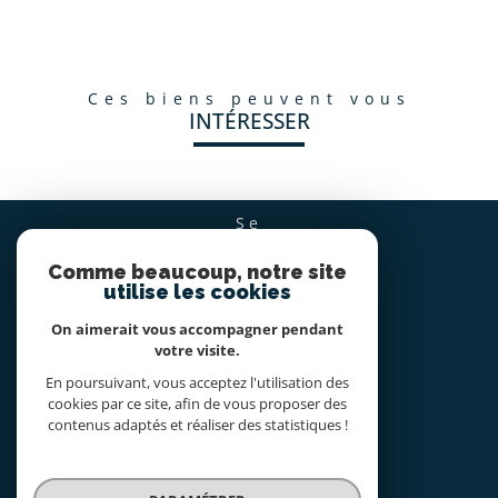
ces biens peuvent vous
INTÉRESSER
se
CONNECTER
Comme beaucoup, notre site
espace propriétaire
utilise les cookies
On aimerait vous accompagner pendant
nous
votre visite.
SUIVRE
En poursuivant, vous acceptez l'utilisation des
cookies par ce site, afin de vous proposer des
contenus adaptés et réaliser des statistiques !
nous
ADHÉRONS