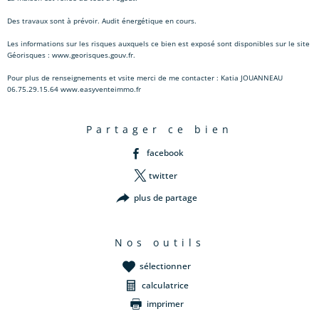
Des travaux sont à prévoir. Audit énergétique en cours.
Les informations sur les risques auxquels ce bien est exposé sont disponibles sur le site
Géorisques : www.georisques.gouv.fr.
Pour plus de renseignements et vsite merci de me contacter : Katia JOUANNEAU
06.75.29.15.64 www.easyventeimmo.fr
partager ce bien
facebook
twitter
plus de partage
nos outils
sélectionner
calculatrice
imprimer