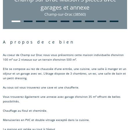
garages et annexe
Champ-sur-Drac (38560)
a propos de ce bien
Au coeur de Champ sur Drac nous vous présentons cette maison individuelle d'environ
100 m² sur 2 niveaux sur un terrain d'environ 500 m².
Elle se compose au rez de chaussée d'une entrée, une cuisine, une salle à manger et un
séjour et un garage avec wc. L'étage dispose de 3 chambres, un wc, une salle de bain et
un petit dressing.
Au sous sol vous trouverez une cave et une chaufferie.
Vous trouverez également une annexe avec garage d'environ 35 m² offrant de belles
possibilités.
Chauffage au fioul et cheminée.
Menuiseries en PVC et double vitrage excepté dans la cuisine.
La maison est reliée au tout à l'égout.