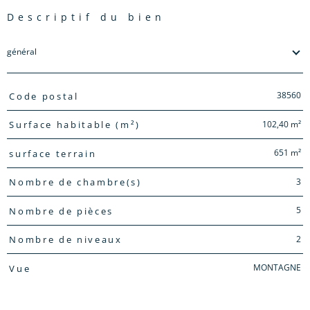
descriptif du bien
général
TRAD_PAMPERO_Caracteristique
Valeurs
38560
Code postal
102,40 m²
Surface habitable (m²)
651 m²
surface terrain
3
Nombre de chambre(s)
5
Nombre de pièces
2
Nombre de niveaux
MONTAGNE
Vue