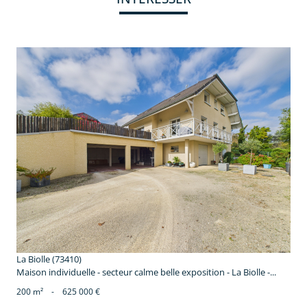
voir le bien
La Biolle (73410)
Maison individuelle - secteur calme belle exposition - La Biolle -...
200 m²
-
625 000 €