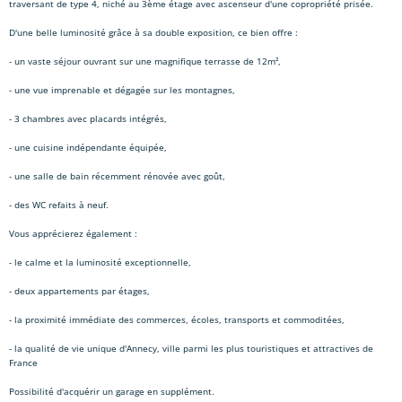
traversant de type 4, niché au 3ème étage avec ascenseur d'une copropriété prisée.
D'une belle luminosité grâce à sa double exposition, ce bien offre :
- un vaste séjour ouvrant sur une magnifique terrasse de 12m²,
- une vue imprenable et dégagée sur les montagnes,
- 3 chambres avec placards intégrés,
- une cuisine indépendante équipée,
- une salle de bain récemment rénovée avec goût,
- des WC refaits à neuf.
Vous apprécierez également :
- le calme et la luminosité exceptionnelle,
- deux appartements par étages,
- la proximité immédiate des commerces, écoles, transports et commoditées,
- la qualité de vie unique d'Annecy, ville parmi les plus touristiques et attractives de
France
Possibilité d'acquérir un garage en supplément.