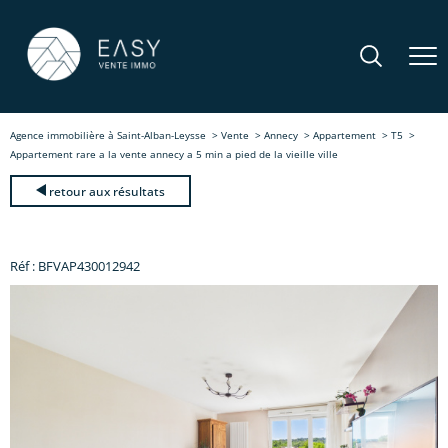
Agence immobilière à Saint-Alban-Leysse
Vente
Annecy
Appartement
T5
Appartement rare a la vente annecy a 5 min a pied de la vieille ville
retour aux résultats
Réf : BFVAP430012942