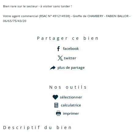
Bien rare sur le secteur - à visiter sans tarder !
Votre agent commercial (RSAC N° 491214938) - Greffe de CHAMBERY - FABIEN BALLOR -
06/65/75/43/20
partager ce bien
facebook
twitter
plus de partage
nos outils
sélectionner
calculatrice
imprimer
descriptif du bien