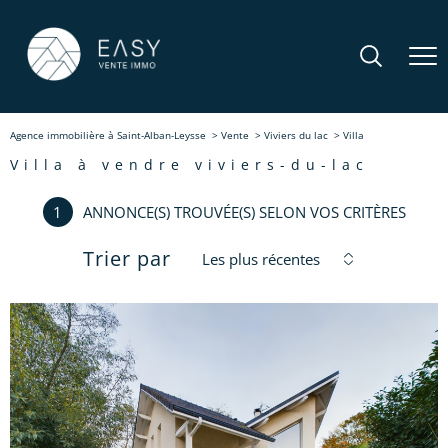
Agence immobilière à Saint-Alban-Leysse
Vente
Viviers du lac
Villa
villa à vendre viviers-du-lac
1
ANNONCE(S) TROUVÉE(S) SELON VOS CRITÈRES
Trier par
Les plus récentes