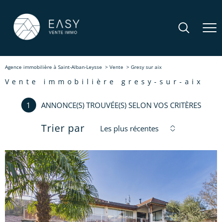
Agence immobilière à Saint-Alban-Leysse
Vente
Gresy sur aix
vente immobilière gresy-sur-aix
1
ANNONCE(S) TROUVÉE(S) SELON VOS CRITÈRES
Trier par
Les plus récentes