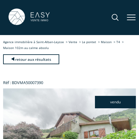
Agence immobilière à Saint-Alban-Leysse
Vente
Le pontet
Maison
T4
Maison 102m au calme absolu
retour aux résultats
Réf : BDVMA50007390
vendu