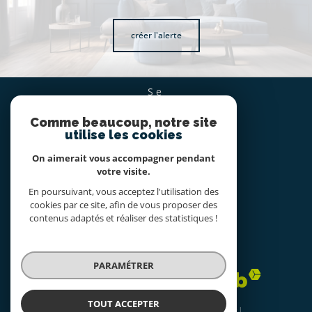
créer l'alerte
se
CONNECTER
Comme beaucoup, notre site
espace propriétaire
utilise les cookies
On aimerait vous accompagner pendant
nous
votre visite.
SUIVRE
En poursuivant, vous acceptez l'utilisation des
cookies par ce site, afin de vous proposer des
contenus adaptés et réaliser des statistiques !
nous
ADHÉRONS
PARAMÉTRER
TOUT ACCEPTER
© 2026 | Tous droits réservés | Traduction powered by Google |