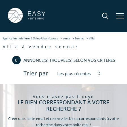
Agence immobilière à Saint-Alban-Leysse
Vente
Sonnaz
Villa
villa à vendre sonnaz
0
ANNONCE(S) TROUVÉE(S) SELON VOS CRITÈRES
Trier par
Les plus récentes
vous n'avez pas trouvé
LE BIEN CORRESPONDANT À VOTRE
RECHERCHE ?
Créer une alerte email et recevez les biens correspondants à votre
recherche dans votre boîte mail !