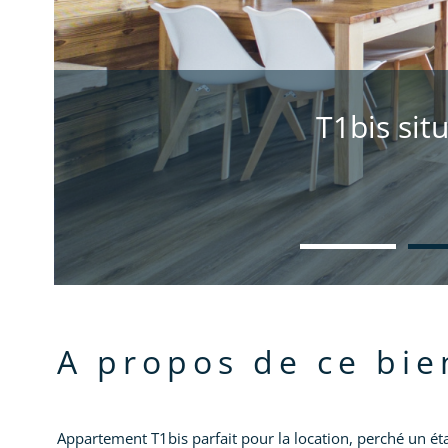
T1bis sit
a propos de ce bie
Appartement T1bis parfait pour la location, perché un ét