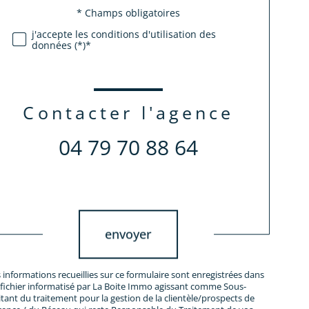
Validation
* Champs obligatoires
j'accepte les conditions d'utilisation des
données (*)*
contacter l'agence
04 79 70 88 64
Validation
envoyer
 informations recueillies sur ce formulaire sont enregistrées dans
fichier informatisé par La Boite Immo agissant comme Sous-
itant du traitement pour la gestion de la clientèle/prospects de