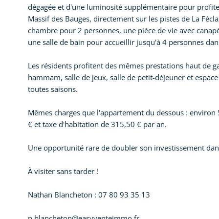
dégagée et d'une luminosité supplémentaire pour profit
Massif des Bauges, directement sur les pistes de La Fécl
chambre pour 2 personnes, une pièce de vie avec canapé-
une salle de bain pour accueillir jusqu'à 4 personnes dan
Les résidents profitent des mêmes prestations haut de g
hammam, salle de jeux, salle de petit-déjeuner et espace
toutes saisons.
Mêmes charges que l'appartement du dessous : environ 5
€ et taxe d'habitation de 315,50 € par an.
Une opportunité rare de doubler son investissement da
À visiter sans tarder !
Nathan Blancheton : 07 80 93 35 13
n.blancheton@easyventeimmo.fr