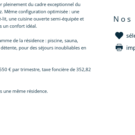
er pleinement du cadre exceptionnel du
az. Même configuration optimisée : une
nos
lit, une cuisine ouverte semi-équipée et
s un confort idéal.
sél
amme de la résidence : piscine, sauna,
im
 détente, pour des séjours inoubliables en
50 € par trimestre, taxe foncière de 352,82
ns une même résidence.