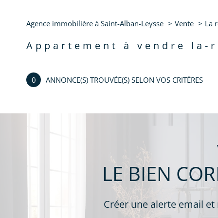
Appartement
73110 -
Agence immobilière à Saint-Alban-Leysse
Vente
La 
appartement à vendre la-
0
ANNONCE(S) TROUVÉE(S) SELON VOS CRITÈRES
LE BIEN CO
Créer une alerte email et