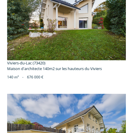
voir le bien
Viviers-du-Lac (73420)
Maison d'architecte 140m2 sur les hauteurs du Viviers
140 m²
-
676 000 €