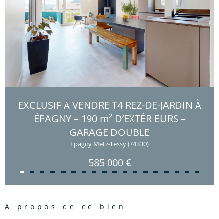
EXCLUSIF A VENDRE T4 REZ-DE-JARDIN À
ÉPAGNY – 190 m² D’EXTÉRIEURS –
GARAGE DOUBLE
Epagny Metz-Tessy (74330)
585 000 €
a propos de ce bien