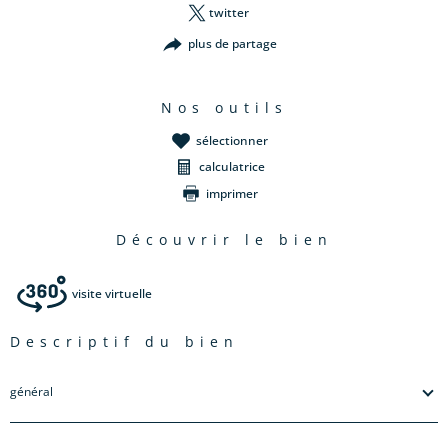
twitter
plus de partage
nos outils
sélectionner
calculatrice
imprimer
découvrir le bien
visite virtuelle
descriptif du bien
général