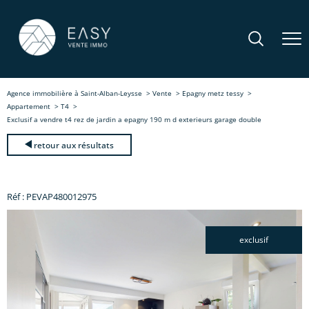
Agence immobilière à Saint-Alban-Leysse
Vente
Epagny metz tessy
Appartement
T4
Exclusif a vendre t4 rez de jardin a epagny 190 m d exterieurs garage double
retour aux résultats
Réf : PEVAP480012975
exclusif