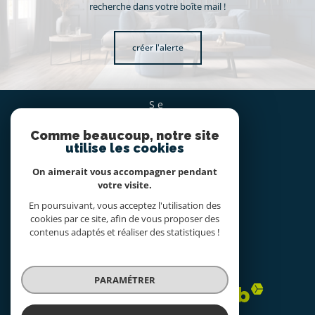
recherche dans votre boîte mail !
créer l'alerte
se
CONNECTER
Comme beaucoup, notre site
espace propriétaire
utilise les cookies
On aimerait vous accompagner pendant
nous
votre visite.
SUIVRE
En poursuivant, vous acceptez l'utilisation des
cookies par ce site, afin de vous proposer des
contenus adaptés et réaliser des statistiques !
nous
ADHÉRONS
PARAMÉTRER