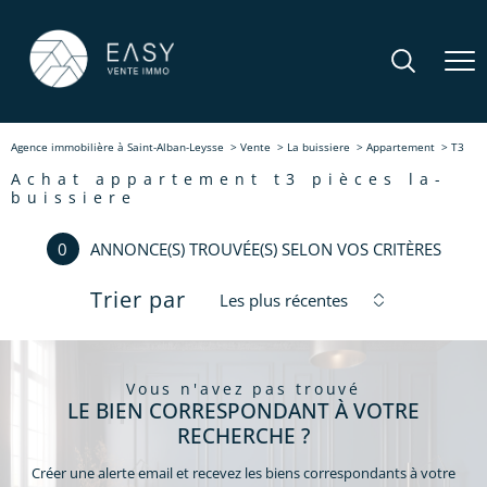
Agence immobilière à Saint-Alban-Leysse
Vente
La buissiere
Appartement
T3
achat appartement t3 pièces la-
buissiere
0
ANNONCE(S) TROUVÉE(S) SELON VOS CRITÈRES
Trier par
Les plus récentes
vous n'avez pas trouvé
LE BIEN CORRESPONDANT À VOTRE
RECHERCHE ?
Créer une alerte email et recevez les biens correspondants à votre