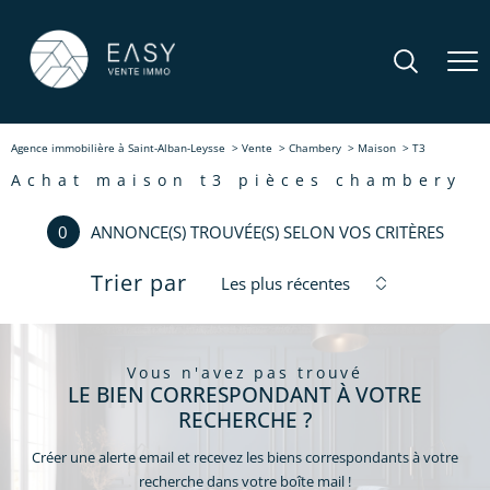
Agence immobilière à Saint-Alban-Leysse
Vente
Chambery
Maison
T3
achat maison t3 pièces chambery
0
ANNONCE(S) TROUVÉE(S) SELON VOS CRITÈRES
Trier par
Les plus récentes
vous n'avez pas trouvé
LE BIEN CORRESPONDANT À VOTRE
RECHERCHE ?
Créer une alerte email et recevez les biens correspondants à votre
recherche dans votre boîte mail !