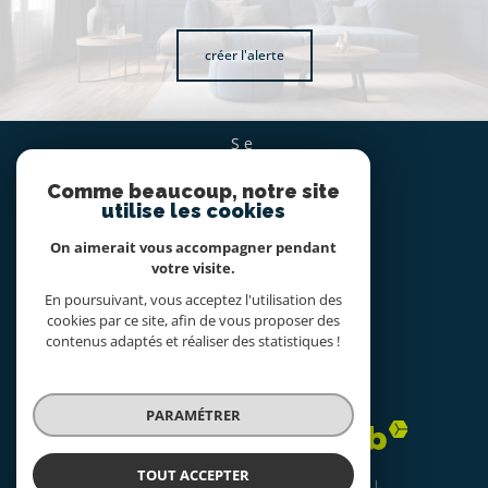
créer l'alerte
se
CONNECTER
Comme beaucoup, notre site
espace propriétaire
utilise les cookies
On aimerait vous accompagner pendant
nous
votre visite.
SUIVRE
En poursuivant, vous acceptez l'utilisation des
cookies par ce site, afin de vous proposer des
contenus adaptés et réaliser des statistiques !
nous
ADHÉRONS
PARAMÉTRER
TOUT ACCEPTER
© 2026 | Tous droits réservés | Traduction powered by Google |