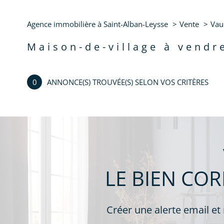
Maison de village
384
Agence immobilière à Saint-Alban-Leysse
Vente
Vau
maison-de-village à vend
0
ANNONCE(S) TROUVÉE(S) SELON VOS CRITÈRES
LE BIEN CO
Créer une alerte email et