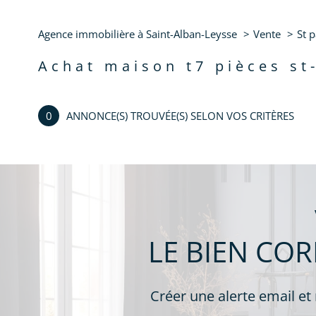
Maison
38760 - Saint
Agence immobilière à Saint-Alban-Leysse
Vente
St 
achat maison t7 pièces st
0
ANNONCE(S) TROUVÉE(S) SELON VOS CRITÈRES
LE BIEN CO
Créer une alerte email et