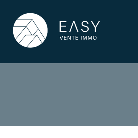
1
Type de bien