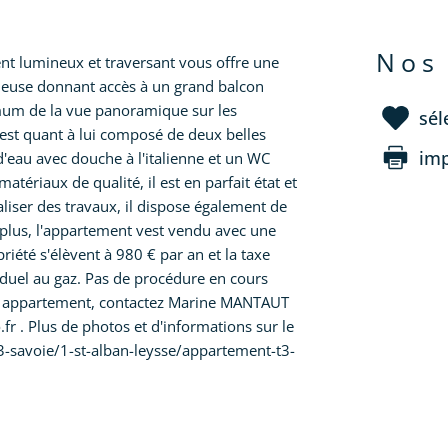
nos
nt lumineux et traversant vous offre une
cieuse donnant accès à un grand balcon
mum de la vue panoramique sur les
sél
est quant à lui composé de deux belles
im
'eau avec douche à l'italienne et un WC
tériaux de qualité, il est en parfait état et
liser des travaux, il dispose également de
plus, l'appartement vest vendu avec une
riété s'élèvent à 980 € par an et la taxe
viduel au gaz. Pas de procédure en cours
 cet appartement, contactez Marine MANTAUT
 . Plus de photos et d'informations sur le
3-savoie/1-st-alban-leysse/appartement-t3-