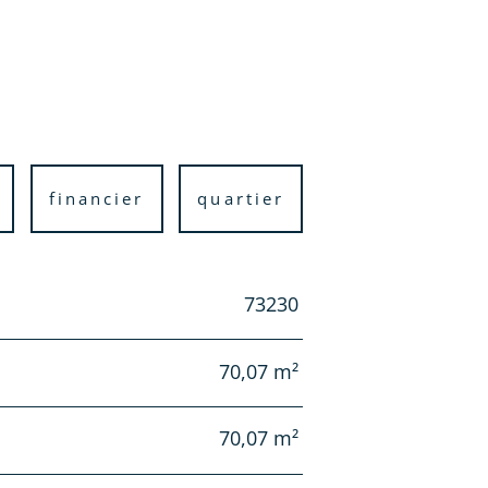
financier
quartier
73230
70,07 m²
70,07 m²