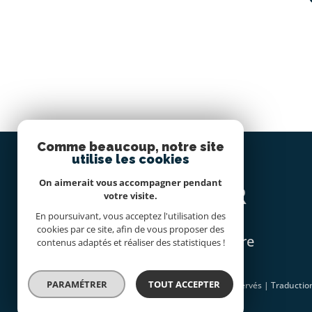
Comme beaucoup, notre site
utilise les cookies
se
On aimerait vous accompagner pendant
CONNECTER
votre visite.
En poursuivant, vous acceptez l'utilisation des
cookies par ce site, afin de vous proposer des
espace propriétaire
contenus adaptés et réaliser des statistiques !
PARAMÉTRER
TOUT ACCEPTER
© 2026 | Tous droits réservés | Traducti