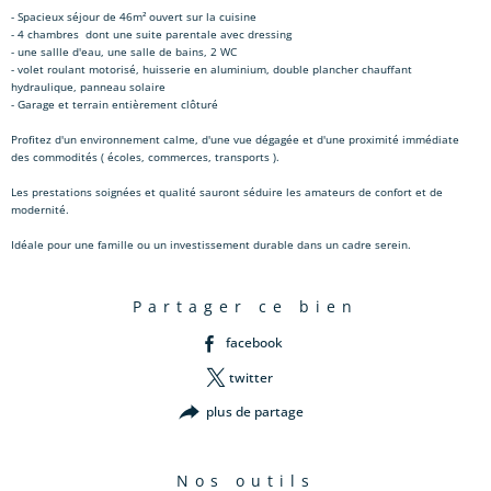
- Spacieux séjour de 46m² ouvert sur la cuisine
- 4 chambres dont une suite parentale avec dressing
- une sallle d'eau, une salle de bains, 2 WC
- volet roulant motorisé, huisserie en aluminium, double plancher chauffant
hydraulique, panneau solaire
- Garage et terrain entièrement clôturé
Profitez d'un environnement calme, d'une vue dégagée et d'une proximité immédiate
des commodités ( écoles, commerces, transports ).
Les prestations soignées et qualité sauront séduire les amateurs de confort et de
modernité.
Idéale pour une famille ou un investissement durable dans un cadre serein.
partager ce bien
facebook
twitter
plus de partage
nos outils