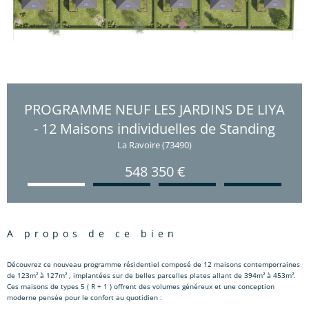
PROGRAMME NEUF LES JARDINS DE LIYA
- 12 Maisons individuelles de Standing
La Ravoire (73490)
548 350 €
a propos de ce bien
Découvrez ce nouveau programme résidentiel composé de 12 maisons contemporraines
de 123m² à 127m² , implantées sur de belles parcelles plates allant de 394m² à 453m².
Ces maisons de types 5 ( R + 1 ) offrent des volumes généreux et une conception
moderne pensée pour le confort au quotidien :